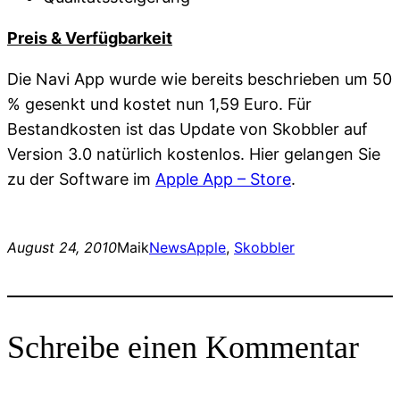
Preis & Verfügbarkeit
Die Navi App wurde wie bereits beschrieben um 50
% gesenkt und kostet nun 1,59 Euro. Für
Bestandkosten ist das Update von Skobbler auf
Version 3.0 natürlich kostenlos. Hier gelangen Sie
zu der Software im
Apple App – Store
.
August 24, 2010
Maik
News
Apple
, 
Skobbler
Schreibe einen Kommentar