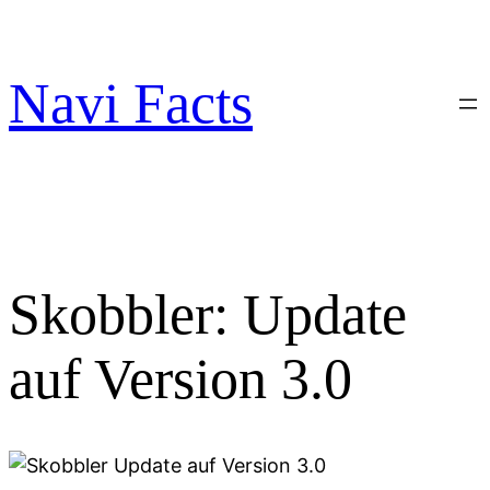
Zum
Inhalt
springen
Navi Facts
Skobbler: Update
auf Version 3.0