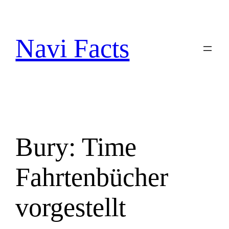
Zum
Inhalt
springen
Navi Facts
Bury: Time
Fahrtenbücher
vorgestellt