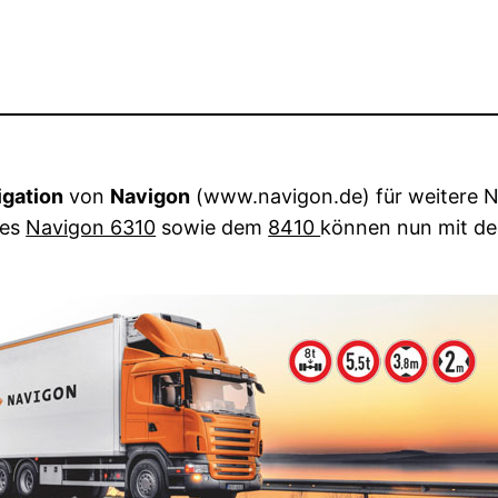
gation
von
Navigon
(www.navigon.de) für weitere N
nes
Navigon 6310
sowie dem
8410
können nun mit de