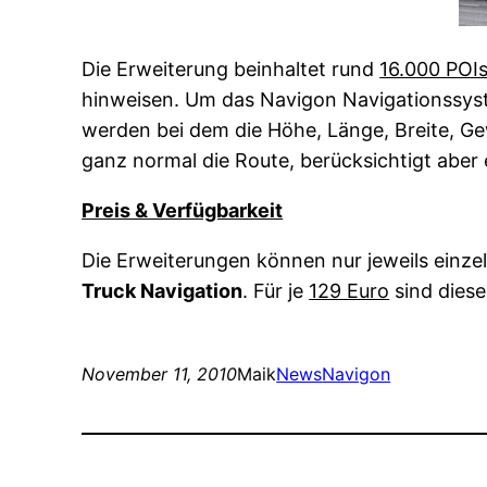
Die Erweiterung beinhaltet rund
16.000 POI
hinweisen. Um das Navigon Navigationssyst
werden bei dem die Höhe, Länge, Breite, Ge
ganz normal die Route, berücksichtigt aber
Preis & Verfügbarkeit
Die Erweiterungen können nur jeweils einz
Truck Navigation
. Für je
129 Euro
sind diese
November 11, 2010
Maik
News
Navigon