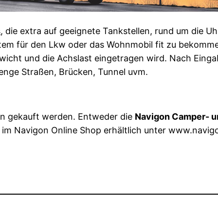
s
, die extra auf geeignete Tankstellen, rund um die
em für den Lkw oder das Wohnmobil fit zu bekommen,
wicht und die Achslast eingetragen wird. Nach Einga
 enge Straßen, Brücken, Tunnel uvm.
eln gekauft werden. Entweder die
Navigon Camper- u
 im Navigon Online Shop erhältlich unter www.navig