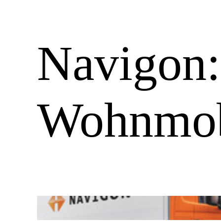
Navigon
Wohnmob