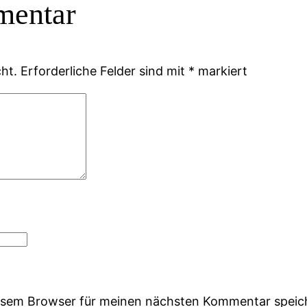
mentar
ht.
Erforderliche Felder sind mit
*
markiert
iesem Browser für meinen nächsten Kommentar speic