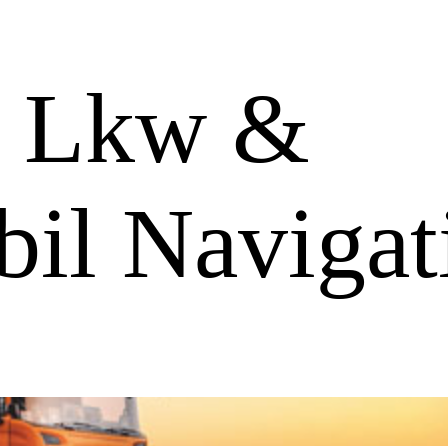
: Lkw &
il Navigat