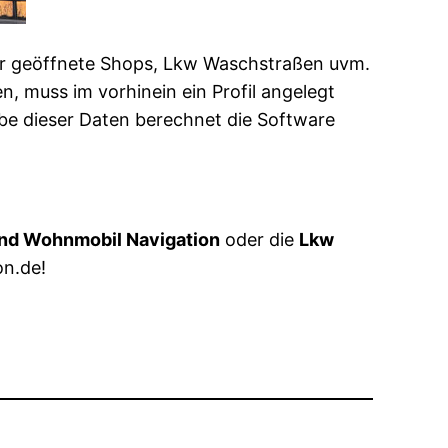
 Uhr geöffnete Shops, Lkw Waschstraßen uvm.
 muss im vorhinein ein Profil angelegt
be dieser Daten berechnet die Software
nd Wohnmobil Navigation
oder die
Lkw
on.de!