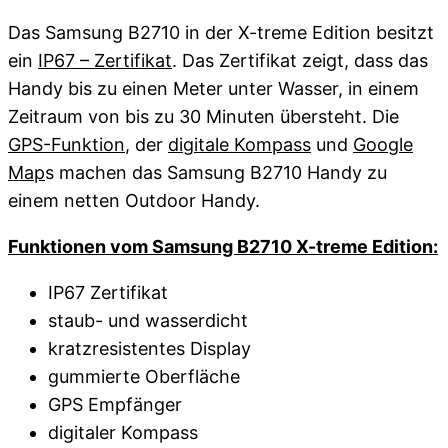
Das Samsung B2710 in der X-treme Edition besitzt
ein
IP67 – Zertifikat
. Das Zertifikat zeigt, dass das
Handy bis zu einen Meter unter Wasser, in einem
Zeitraum von bis zu 30 Minuten übersteht. Die
GPS-Funktion
, der
digitale Kompass
und
Google
Map
s machen das Samsung B2710 Handy zu
einem netten Outdoor Handy.
Funktionen vom Samsung B2710 X-treme Edition:
IP67 Zertifikat
staub- und wasserdicht
kratzresistentes Display
gummierte Oberfläche
GPS Empfänger
digitaler Kompass