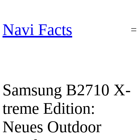
Zum
Inhalt
springen
Navi Facts
Samsung B2710 X-
treme Edition:
Neues Outdoor