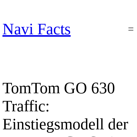
Zum
Inhalt
springen
Navi Facts
TomTom GO 630
Traffic:
Einstiegsmodell der