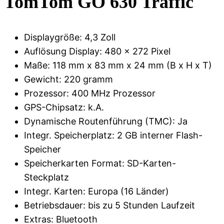
TomTom GO 630 Traffic
Displaygröße: 4,3 Zoll
Auflösung Display:
480 x 272 Pixel
Maße:
118 mm x 83 mm x 24 mm
(B x H x T)
Gewicht:
220 gramm
Prozessor: 400 MHz Prozessor
GPS-Chipsatz:
k.A.
Dynamische Routenführung (TMC): Ja
Integr. Speicherplatz:
2 GB interner Flash-
Speicher
Speicherkarten Format: SD-Karten-
Steckplatz
Integr. Karten: Europa (16 Länder)
Betriebsdauer:
bis zu 5 Stunden Laufzeit
Extras: Bluetooth