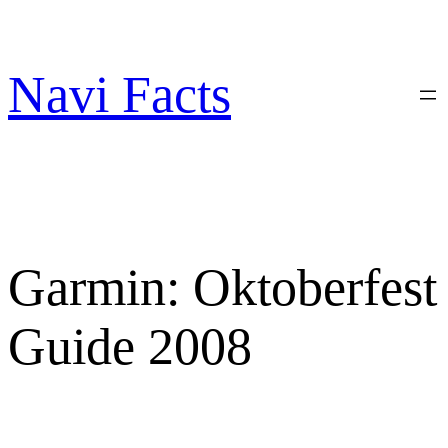
Zum
Inhalt
springen
Navi Facts
Garmin: Oktoberfest
Guide 2008