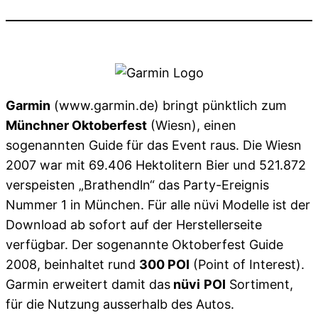
Garmin
(www.garmin.de) bringt pünktlich zum
Münchner Oktoberfest
(Wiesn), einen
sogenannten Guide für das Event raus. Die Wiesn
2007 war mit 69.406 Hektolitern Bier und 521.872
verspeisten „Brathendln“ das Party-Ereignis
Nummer 1 in München. Für alle nüvi Modelle ist der
Download ab sofort auf der Herstellerseite
verfügbar. Der sogenannte Oktoberfest Guide
2008, beinhaltet rund
300 POI
(Point of Interest).
Garmin erweitert damit das
nüvi
POI
Sortiment,
für die Nutzung ausserhalb des Autos.