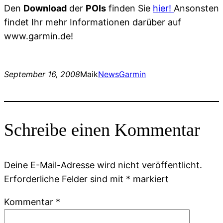
Den
Download
der
POIs
finden Sie
hier!
Ansonsten
findet Ihr mehr Informationen darüber auf
www.garmin.de!
September 16, 2008
Maik
News
Garmin
Schreibe einen Kommentar
Deine E-Mail-Adresse wird nicht veröffentlicht.
Erforderliche Felder sind mit
*
markiert
Kommentar
*