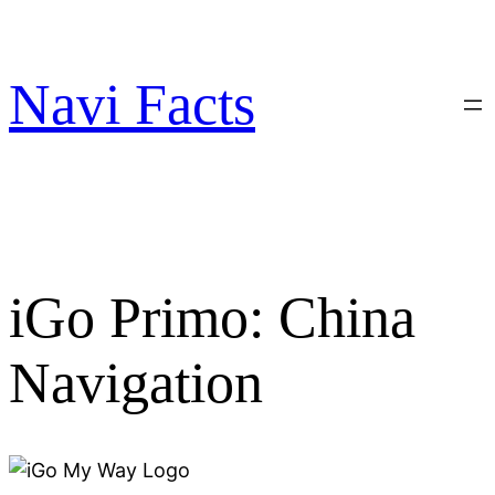
Zum
Inhalt
springen
Navi Facts
iGo Primo: China
Navigation