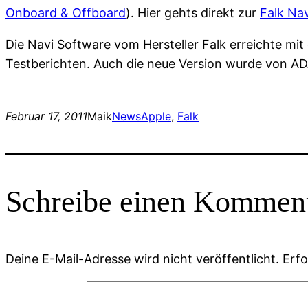
Onboard & Offboard
). Hier gehts direkt zur
Falk Na
Die Navi Software vom Hersteller Falk erreichte mit
Testberichten. Auch die neue Version wurde von A
Februar 17, 2011
Maik
News
Apple
, 
Falk
Schreibe einen Kommen
Deine E-Mail-Adresse wird nicht veröffentlicht.
Erfo