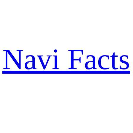
Zum
Inhalt
springen
Navi Facts