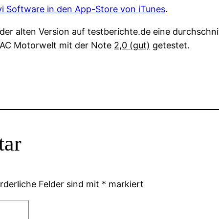
vi Software in den App-Store von iTunes
.
 der alten Version auf testberichte.de eine durchschn
DAC Motorwelt mit der Note
2,0 (gut)
getestet.
tar
rderliche Felder sind mit
*
markiert