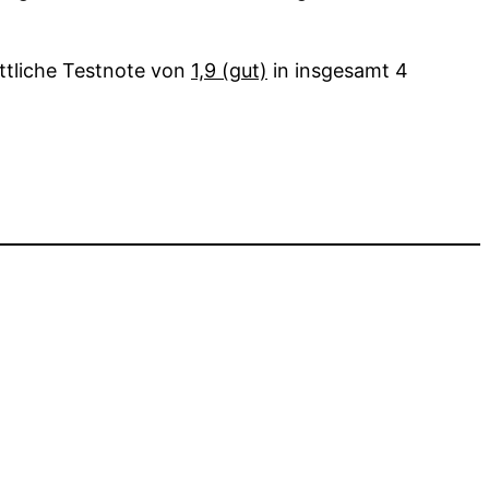
ittliche Testnote von
1,9 (gut)
in insgesamt 4