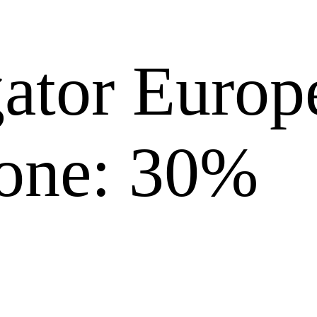
ator Europ
hone: 30%