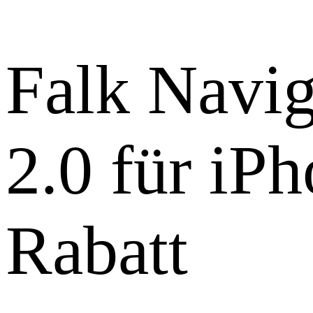
Falk Navig
2.0 für iP
Rabatt