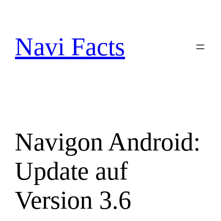
Zum
Inhalt
springen
Navi Facts
Navigon Android:
Update auf
Version 3.6