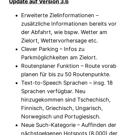
Update auf Version 3.6
Erweiterte Zielinformationen –
zusätzliche Informationen bereits vor
der Abfahrt, wie bspw. Wetter am
Zielort, Wettervorhersage etc.
Clever Parking – Infos zu
Parkmöglichkeiten am Zielort.
Routenplaner Funktion – Route vorab
planen für bis zu 50 Routenpunkte.
Text-to-Speech Sprachen – insg. 18
Sprachen verfügbar. Neu
hinzugekommen sind Tschechisch,
Finnisch, Griechisch, Ungarisch,
Norwegisch und Portugiesisch.
Neue Such-Kategorie – Auffinden der
nächstgelgenen Hotspots (8.000) der