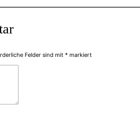
tar
rderliche Felder sind mit
*
markiert