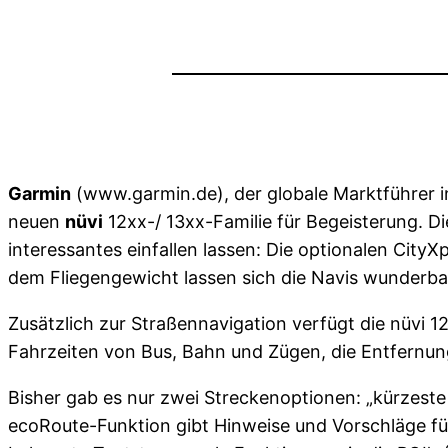
Garmin
(www.garmin.de), der globale Marktführer i
neuen
nüvi
12xx-/ 13xx-Familie für Begeisterung. Die
interessantes einfallen lassen: Die optionalen Cit
dem Fliegengewicht lassen sich die Navis wunderba
Zusätzlich zur Straßennavigation verfügt die nüvi 1
Fahrzeiten von Bus, Bahn und Zügen, die Entfernun
Bisher gab es nur zwei Streckenoptionen: „kürzeste
ecoRoute-Funktion gibt Hinweise und Vorschläge für 