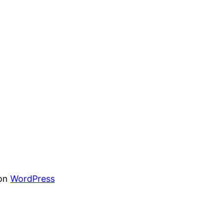
von
WordPress