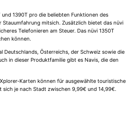
T und 1390T pro die beliebten Funktionen des
 Stauumfahrung mitsich. Zusätzlich bietet das nüvi
sicheres Telefonieren am Steuer. Das nüvi 1350T
achen können.
ial Deutschlands, Österreichs, der Schweiz sowie die
uch in dieser Produktfamilie gibt es Navis, die den
tyXplorer-Karten können für ausgewählte touristische
t sich je nach Stadt zwischen 9,99€ und 14,99€.