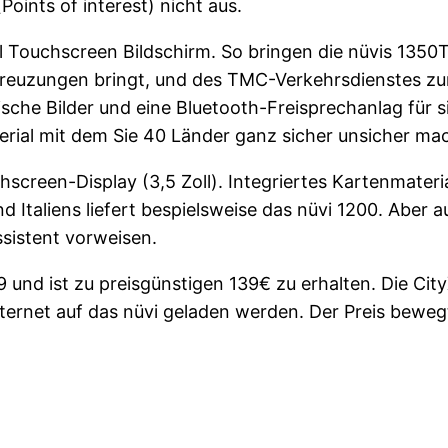
oints of interest) nicht aus.
ll Touchscreen Bildschirm. So bringen die nüvis 1350
 Kreuzungen bringt, und des TMC-Verkehrsdienstes zur
ische Bilder und eine Bluetooth-Freisprechanlag für 
rial mit dem Sie 40 Länder ganz sicher unsicher m
hscreen-Display (3,5 Zoll). Integriertes Kartenmater
 Italiens liefert bespielsweise das nüvi 1200. Aber a
sistent vorweisen.
9 und ist zu preisgünstigen 139€ zu erhalten. Die Ci
ternet auf das nüvi geladen werden. Der Preis beweg