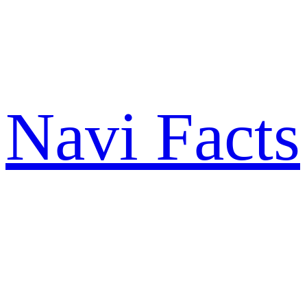
Zum
Inhalt
springen
Navi Facts