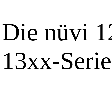
Die nüvi 1
13xx-Seri