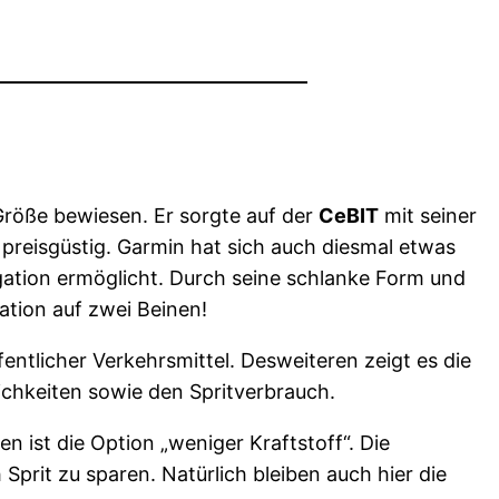
Größe bewiesen. Er sorgte auf der
CeBIT
mit seiner
t preisgüstig. Garmin hat sich auch diesmal etwas
igation ermöglicht. Durch seine schlanke Form und
tion auf zwei Beinen!
entlicher Verkehrsmittel. Desweiteren zeigt es die
ichkeiten sowie den Spritverbrauch.
 ist die Option „weniger Kraftstoff“. Die
prit zu sparen. Natürlich bleiben auch hier die