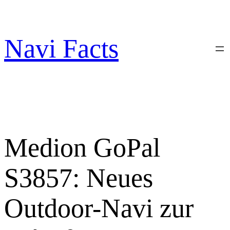
Zum
Inhalt
springen
Navi Facts
Medion GoPal
S3857: Neues
Outdoor-Navi zur