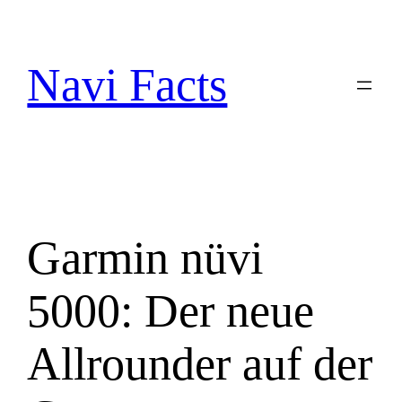
Zum
Inhalt
springen
Navi Facts
Garmin nüvi
5000: Der neue
Allrounder auf der