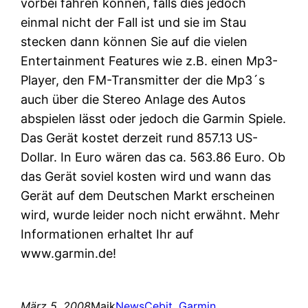
vorbei fahren können, falls dies jedoch
einmal nicht der Fall ist und sie im Stau
stecken dann können Sie auf die vielen
Entertainment Features wie z.B. einen Mp3-
Player, den FM-Transmitter der die Mp3´s
auch über die Stereo Anlage des Autos
abspielen lässt oder jedoch die Garmin Spiele.
Das Gerät kostet derzeit rund 857.13 US-
Dollar. In Euro wären das ca. 563.86 Euro. Ob
das Gerät soviel kosten wird und wann das
Gerät auf dem Deutschen Markt erscheinen
wird, wurde leider noch nicht erwähnt. Mehr
Informationen erhaltet Ihr auf
www.garmin.de!
März 5, 2008
Maik
News
Cebit
, 
Garmin