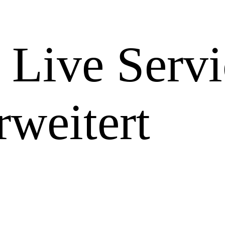
 Live Servi
rweitert