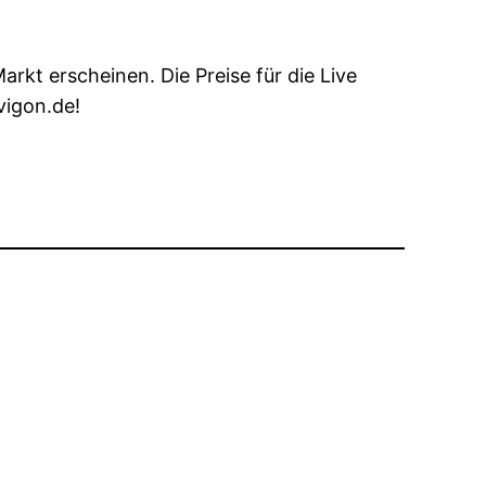
rkt erscheinen. Die Preise für die Live
vigon.de!