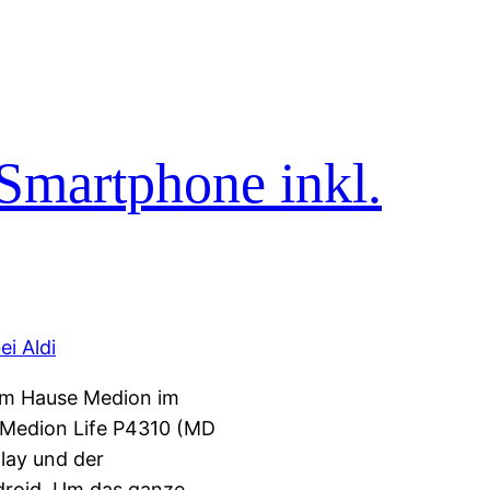
Smartphone inkl.
dem Hause Medion im
 Medion Life P4310 (MD
play und der
ndroid. Um das ganze