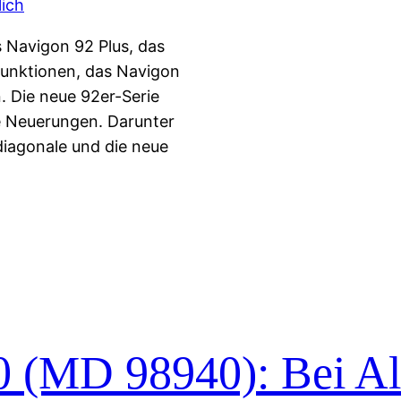
 Navigon 92 Plus, das
Funktionen, das Navigon
n. Die neue 92er-Serie
le Neuerungen. Darunter
 diagonale und die neue
 (MD 98940): Bei Al