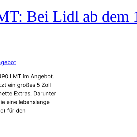
T: Bei Lidl ab dem 
 1490 LMT im Angebot.
t ein großes 5 Zoll
nette Extras. Darunter
ie eine lebenslange
c) für den