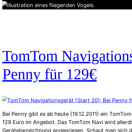
TomTom Navigationsg
Penny für 129€
Bei Penny gibt es ab heute (19.12.2011) ein TomTom
129 Euro im Angebot. Das TomTom Navi wird allerd
Gerätebezeichnung angepriesen. Schaut man sich 