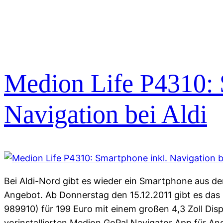
Medion Life P4310: 
Navigation bei Aldi
Bei Aldi-Nord gibt es wieder ein Smartphone aus 
Angebot. Ab Donnerstag den 15.12.2011 gibt es das
989910) für 199 Euro mit einem großen 4,3 Zoll Dis
vorinstallierten Medion GoPal Navigator App für A