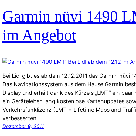
Garmin nüvi 1490 LM
im Angebot
Bei Lidl gibt es ab dem 12.12.2011 das Garmin nüvi
Das Navigationssystem aus dem Hause Garmin besitz
Display und erhält dank des Kürzels „LMT“ ein paar 
ein Geräteleben lang kostenlose Kartenupdates sow
Verkehrsfunklizenz (LMT = Lifetime Maps and Traffi
verbesserten…
Dezember 9, 2011