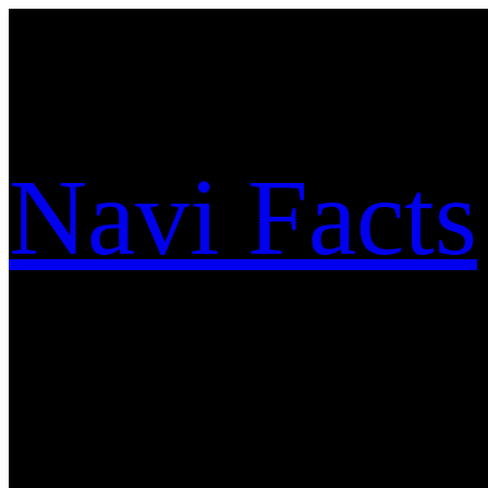
Zum
Inhalt
springen
Navi Facts