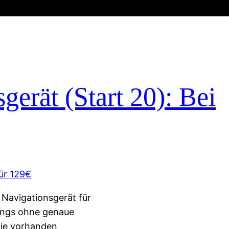
erät (Start 20): Bei
 Navigationsgerät für
ings ohne genaue
die vorhanden