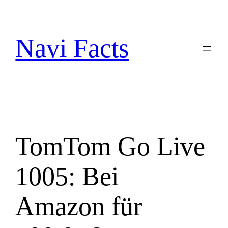
Zum
Inhalt
springen
Navi Facts
TomTom Go Live
1005: Bei
Amazon für