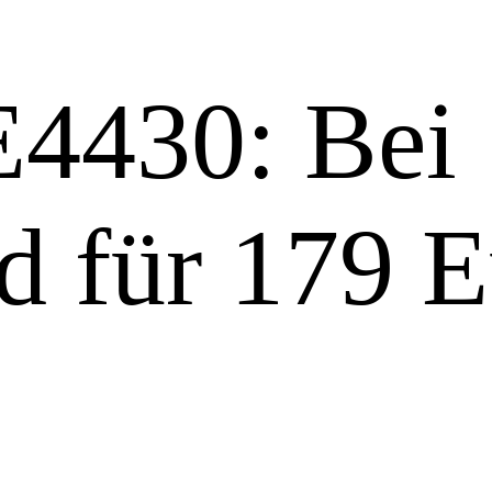
4430: Bei
d für 179 