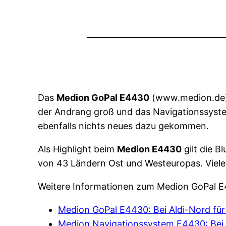
Das
Medion GoPal E4430
(www.medion.de) N
der Andrang groß und das Navigationssystem 
ebenfalls nichts neues dazu gekommen.
Als Highlight beim
Medion E4430
gilt die 
von 43 Ländern Ost und Westeuropas. Viele
Weitere Informationen zum Medion GoPal E4
Medion GoPal E4430: Bei Aldi-Nord für
Medion Navigationssystem E4430: Bei A