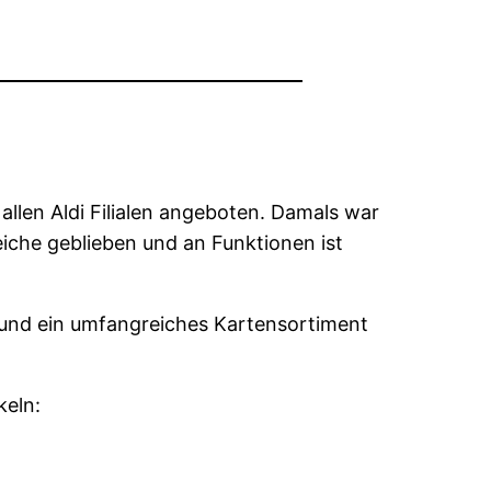
llen Aldi Filialen angeboten. Damals war
eiche geblieben und an Funktionen ist
g und ein umfangreiches Kartensortiment
keln: