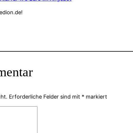
edion.de!
mentar
ht.
Erforderliche Felder sind mit
*
markiert