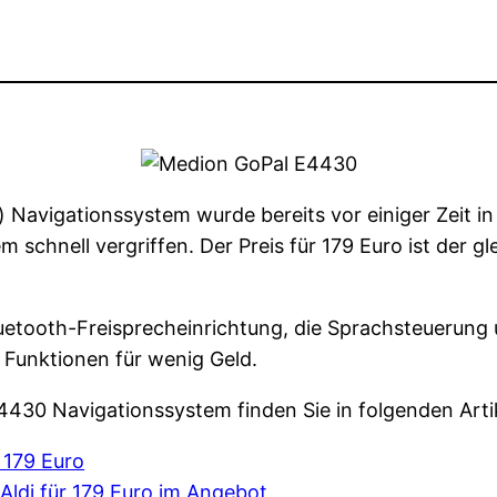
avigationssystem wurde bereits vor einiger Zeit in a
schnell vergriffen. Der Preis für 179 Euro ist der gl
Bluetooth-Freisprecheinrichtung, die Sprachsteuerun
 Funktionen für wenig Geld.
430 Navigationssystem finden Sie in folgenden Arti
 179 Euro
ldi für 179 Euro im Angebot