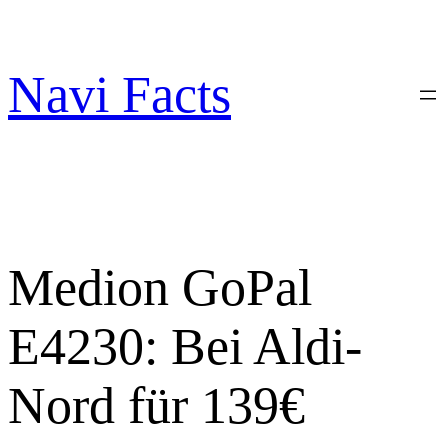
Zum
Inhalt
springen
Navi Facts
Medion GoPal
E4230: Bei Aldi-
Nord für 139€