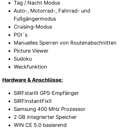
Tag / Nacht Modus
Auto-, Motorrad-, Fahrrad- und
Fußgängermodus
Cruising-Modus
POI´s
Manuelles Sperren von Routenabschnitten
Picture Viewer
Sudoku
Weckfunktion
Hardware & Anschlüsse:
SiRFstarIII GPS-Empfänger
SiRFInstantFixII
Samsung 400 MHz Prozessor
2 GB integrierter Speicher
WIN CE 5.0 basierend