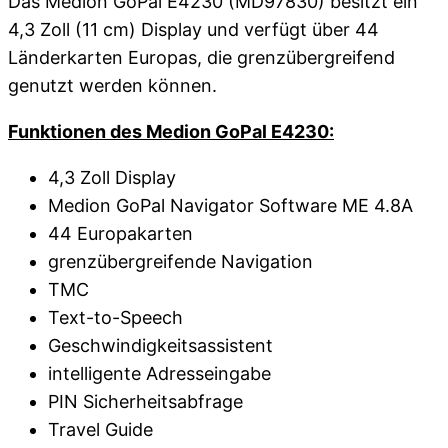
Das Medion GoPal E4230 (MD97830) besitzt ein
4,3 Zoll (11 cm) Display und verfügt über 44
Länderkarten Europas, die grenzübergreifend
genutzt werden können.
Funktionen des Medion GoPal E4230:
4,3 Zoll Display
Medion GoPal Navigator Software ME 4.8A
44 Europakarten
grenzübergreifende Navigation
TMC
Text-to-Speech
Geschwindigkeitsassistent
intelligente Adresseingabe
PIN Sicherheitsabfrage
Travel Guide