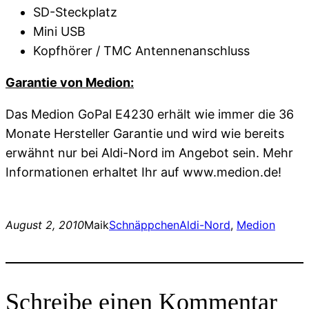
SD-Steckplatz
Mini USB
Kopfhörer / TMC Antennenanschluss
Garantie von Medion:
Das Medion GoPal E4230 erhält wie immer die 36
Monate Hersteller Garantie und wird wie bereits
erwähnt nur bei Aldi-Nord im Angebot sein. Mehr
Informationen erhaltet Ihr auf www.medion.de!
August 2, 2010
Maik
Schnäppchen
Aldi-Nord
, 
Medion
Schreibe einen Kommentar