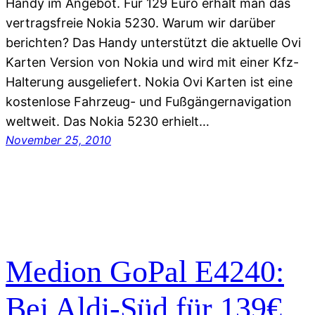
Handy im Angebot. Für 129 Euro erhält man das
vertragsfreie Nokia 5230. Warum wir darüber
berichten? Das Handy unterstützt die aktuelle Ovi
Karten Version von Nokia und wird mit einer Kfz-
Halterung ausgeliefert. Nokia Ovi Karten ist eine
kostenlose Fahrzeug- und Fußgängernavigation
weltweit. Das Nokia 5230 erhielt…
November 25, 2010
Medion GoPal E4240:
Bei Aldi-Süd für 139€