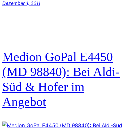
Dezember 1, 2011
Medion GoPal E4450
(MD 98840): Bei Aldi-
Süd & Hofer im
Angebot