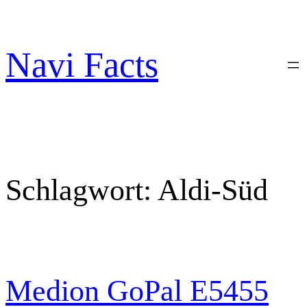
Zum
Inhalt
springen
Navi Facts
Schlagwort:
Aldi-Süd
Medion GoPal E5455