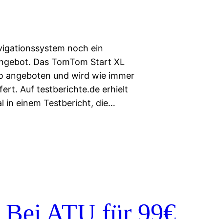
vigationssystem noch ein
ngebot. Das TomTom Start XL
uro angeboten und wird wie immer
rt. Auf testberichte.de erhielt
 in einem Testbericht, die…
 Bei ATU für 99€