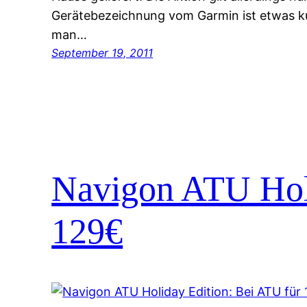
Gerätebezeichnung vom Garmin ist etwas kur
man…
September 19, 2011
Navigon ATU Holi
129€