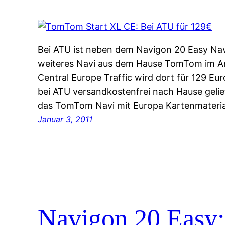
Bei ATU ist neben dem Navigon 20 Easy Na
weiteres Navi aus dem Hause TomTom im A
Central Europe Traffic wird dort für 129 E
bei ATU versandkostenfrei nach Hause geliefe
das TomTom Navi mit Europa Kartenmaterial
Januar 3, 2011
Navigon 20 Easy: