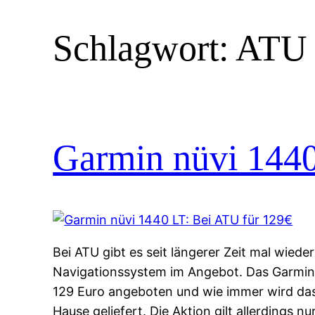
Schlagwort:
ATU
Garmin nüvi 1440
Bei ATU gibt es seit längerer Zeit mal wiede
Navigationssystem im Angebot. Das Garmin 
129 Euro angeboten und wie immer wird das
Hause geliefert. Die Aktion gilt allerdings nu