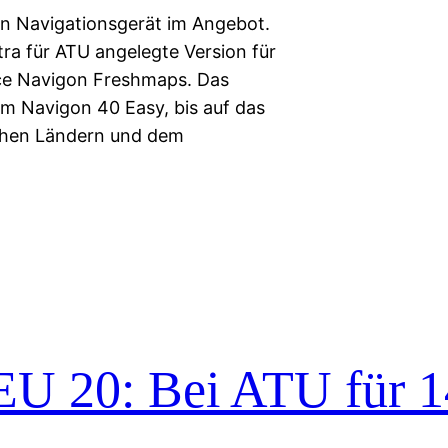
gon Navigationsgerät im Angebot.
tra für ATU angelegte Version für
ice Navigon Freshmaps. Das
m Navigon 40 Easy, bis auf das
schen Ländern und dem
EU 20: Bei ATU für 