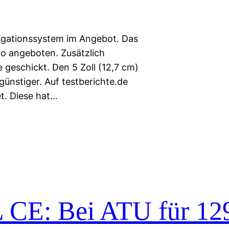
vigationssystem im Angebot. Das
ro angeboten. Zusätzlich
geschickt. Den 5 Zoll (12,7 cm)
günstiger. Auf testberichte.de
et. Diese hat…
 CE: Bei ATU für 12