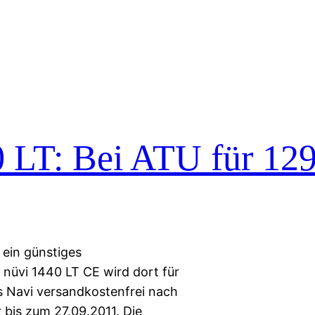
 LT: Bei ATU für 12
r ein günstiges
nüvi 1440 LT CE wird dort für
 Navi versandkostenfrei nach
r bis zum 27.09.2011. Die