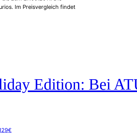
ios. Im Preisvergleich findet
day Edition: Bei AT