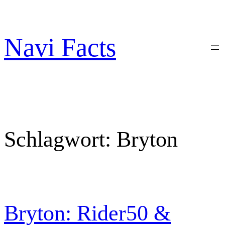
Zum
Inhalt
springen
Navi Facts
Schlagwort:
Bryton
Bryton: Rider50 &