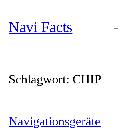
Zum
Inhalt
springen
Navi Facts
Schlagwort:
CHIP
Navigationsgeräte