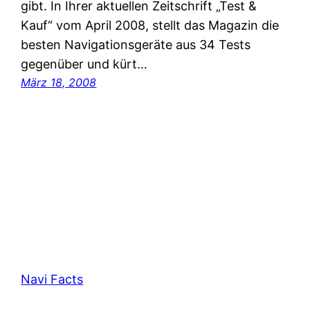
gibt. In Ihrer aktuellen Zeitschrift „Test &
Kauf“ vom April 2008, stellt das Magazin die
besten Navigationsgeräte aus 34 Tests
gegenüber und kürt…
März 18, 2008
Navi Facts