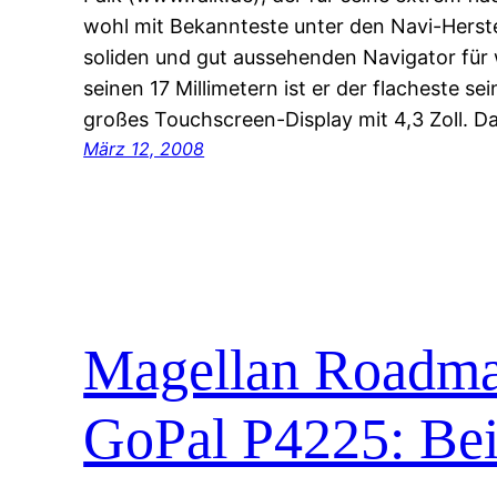
wohl mit Bekannteste unter den Navi-Herste
soliden und gut aussehenden Navigator für w
seinen 17 Millimetern ist er der flacheste sei
großes Touchscreen-Display mit 4,3 Zoll. Dam
März 12, 2008
Magellan Roadma
GoPal P4225: Be