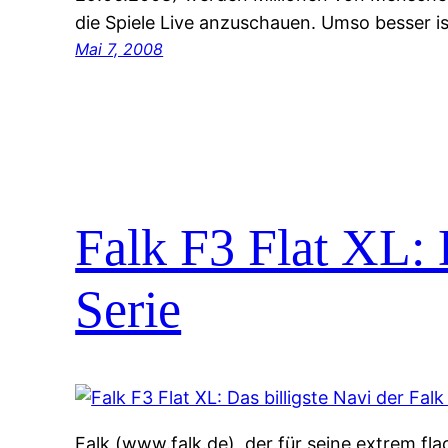
die Spiele Live anzuschauen. Umso besser i
Mai 7, 2008
Falk F3 Flat XL: 
Serie
Falk (www.falk.de), der für seine extrem fl