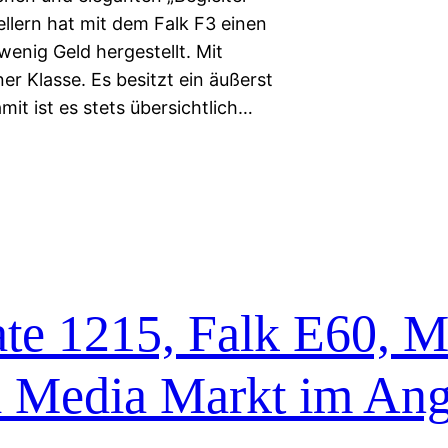
llern hat mit dem Falk F3 einen
enig Geld hergestellt. Mit
ner Klasse. Es besitzt ein äußerst
it ist es stets übersichtlich…
te 1215, Falk E60, M
i Media Markt im An