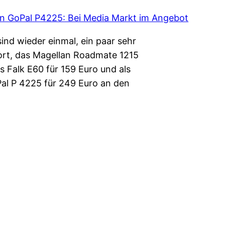
ind wieder einmal, ein paar sehr
dort, das Magellan Roadmate 1215
s Falk E60 für 159 Euro und als
Pal P 4225 für 249 Euro an den