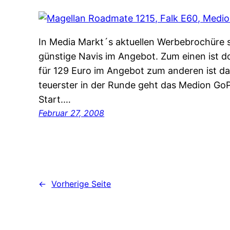
In Media Markt´s aktuellen Werbebrochüre s
günstige Navis im Angebot. Zum einen ist 
für 129 Euro im Angebot zum anderen ist da
teuerster in der Runde geht das Medion Go
Start.…
Februar 27, 2008
←
Vorherige Seite