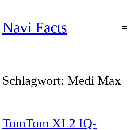
Zum
Inhalt
springen
Navi Facts
Schlagwort:
Medi Max
TomTom XL2 IQ-