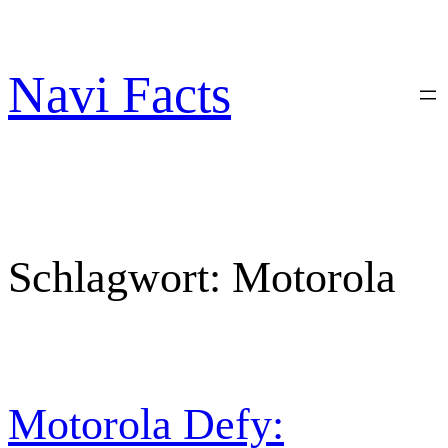
Zum
Inhalt
springen
Navi Facts
Schlagwort:
Motorola
Motorola Defy: