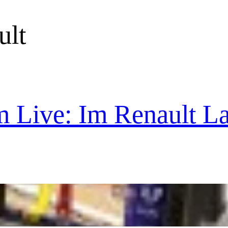
ult
Live: Im Renault Lat