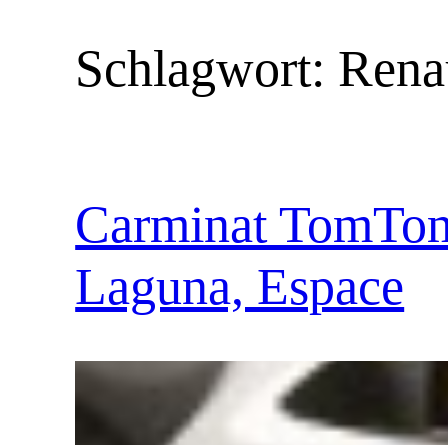
Schlagwort:
Rena
Carminat TomTom 
Laguna, Espace