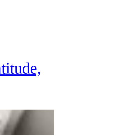
itude,