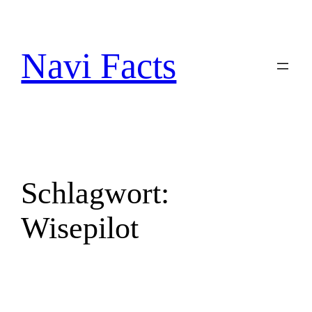
Zum
Inhalt
springen
Navi Facts
Schlagwort:
Wisepilot