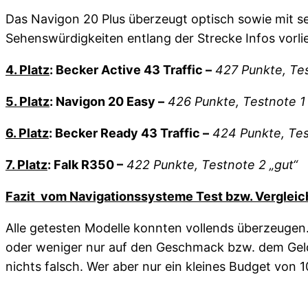
Das Navigon 20 Plus überzeugt optisch sowie mit se
Sehenswürdigkeiten entlang der Strecke Infos vorli
4. Platz
: Becker Active 43 Traffic –
427 Punkte, Tes
5. Platz
: Navigon 20 Easy –
426 Punkte, Testnote 1 
6. Platz
: Becker Ready 43 Traffic –
424 Punkte, Tes
7. Platz
: Falk R350 –
422 Punkte, Testnote 2 „gut“
Fazit vom Navigationssysteme Test bzw. Vergleic
Alle getesten Modelle konnten vollends überzeugen.
oder weniger nur auf den Geschmack bzw. dem Geldb
nichts falsch. Wer aber nur ein kleines Budget von 