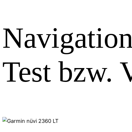
Navigatio
Test bzw. 