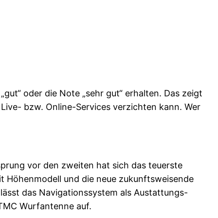
„gut“ oder die Note „sehr gut“ erhalten. Das zeigt
ive- bzw. Online-Services verzichten kann. Wer
sprung vor den zweiten hat sich das teuerste
mit Höhenmodell und die neue zukunftsweisende
lässt das Navigationssystem als Austattungs-
e TMC Wurfantenne auf.