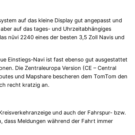
system auf das kleine Display gut angepasst und
 aber auf das tages- und Uhrzeitabhängiges
das nüvi 2240 eines der besten 3,5 Zoll Navis und
 Einstiegs-Navi ist fast ebenso gut ausgestattet
ionen. Die Zentraleuropa Version (CE – Central
IQ-Routes und Mapshare bescheren dem TomTom den
ch recht kratzig an.
 Kreisverkehranzeige und auch der Fahrspur- bzw.
ich, dass Meldungen während der Fahrt immer