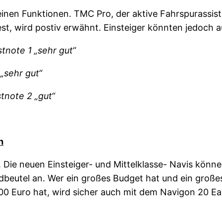
inen Funktionen. TMC Pro, der aktive Fahrspurassiste
est, wird postiv erwähnt. Einsteiger könnten jedoch 
tnote 1 „sehr gut“
„sehr gut“
tnote 2 „gut“
h
 Die neuen Einsteiger- und Mittelklasse- Navis könn
eutel an. Wer ein großes Budget hat und ein großes
100 Euro hat, wird sicher auch mit dem Navigon 20 Ea