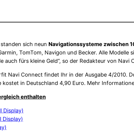
t standen sich neun
Navigationssysteme zwischen 10
Garmin, TomTom, Navigon und Becker. Alle Modelle si
ile auch fürs kleine Geld“, so der Redakteur von Navi
fit Navi Connect findet Ihr in der Ausgabe 4/2010. Do
kostet in Deutschland 4,90 Euro. Mehr Informationen
rgleich enthalten
l Display)
l Display)
ay)