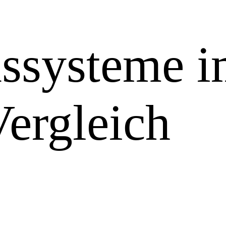
nssysteme 
Vergleich