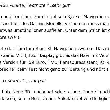
430 Punkte, Testnote 1 „sehr gut“
in und TomTom. Garmin hat sein 3,5 Zoll Navigations
liziertheit des Garmin Modells. Verzichten muss man
etwas umständlicher ausfielen. Unter dem Strich ist 
preiswert.
ete das TomTom Start XL Navigationssystem. Das neue
Serie. Mit 4,3 Zoll Display gibt es das Navi in 2 Vers
pa Version für 159 Euro. TMC, Fahrspurassistent, 
precher beim Test nicht ganz zur Geltung und hört si
 Testnote 1 „sehr gut“
in Lob. Neue 3D Landschaftsdarstellung, Tunnel- und
 lassen, so die Redakteure. Ankekreidet wird ledigl