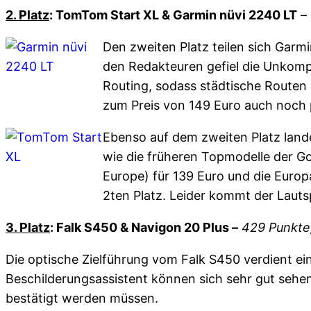
2. Platz
: TomTom Start XL & Garmin nüvi 2240 LT
–
Den zweiten Platz teilen sich Garm
den Redakteuren gefiel die Unkomp
Routing, sodass städtische Routen 
zum Preis von 149 Euro auch noch 
Ebenso auf dem zweiten Platz land
wie die früheren Topmodelle der Go-
Europe) für 139 Euro und die Euro
2ten Platz. Leider kommt der Lauts
3. Platz
: Falk S450 & Navigon 20 Plus –
429 Punkte,
Die optische Zielführung vom Falk S450 verdient e
Beschilderungsassistent können sich sehr gut sehen
bestätigt werden müssen.