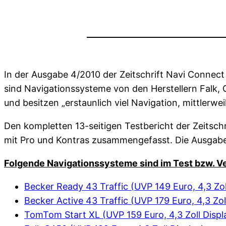
In der Ausgabe 4/2010 der Zeitschrift Navi Connec
sind Navigationssysteme von den Herstellern Falk, 
und besitzen „erstaunlich viel Navigation, mittlerwe
Den kompletten 13-seitigen Testbericht der Zeitschr
mit Pro und Kontras zusammengefasst. Die Ausgabe 
Folgende Navigationssysteme sind im Test bzw. Ve
Becker Ready 43 Traffic (UVP 149 Euro, 4,3 Zol
Becker Active 43 Traffic (UVP 179 Euro, 4,3 Zol
TomTom Start XL (UVP 159 Euro, 4,3 Zoll Displ