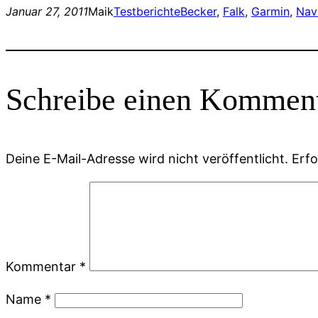
Januar 27, 2011
Maik
Testberichte
Becker
, 
Falk
, 
Garmin
, 
Nav
Schreibe einen Kommen
Deine E-Mail-Adresse wird nicht veröffentlicht.
Erfo
Kommentar
*
Name
*