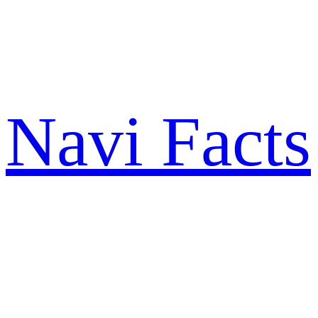
Zum
Inhalt
springen
Navi Facts