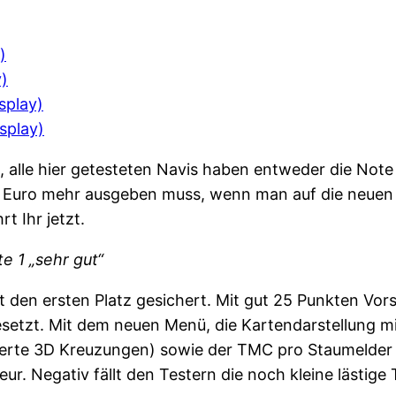
)
y)
splay)
splay)
, alle hier getesteten Navis haben entweder die Note 
 Euro mehr ausgeben muss, wenn man auf die neuen L
 Ihr jetzt.
e 1 „sehr gut“
 den ersten Platz gesichert. Mit gut 25 Punkten Vor
esetzt. Mit dem neuen Menü, die Kartendarstellung 
ierte 3D Kreuzungen) sowie der TMC pro Staumelder 
r. Negativ fällt den Testern die noch kleine lästig