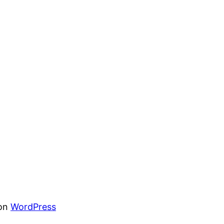
von
WordPress