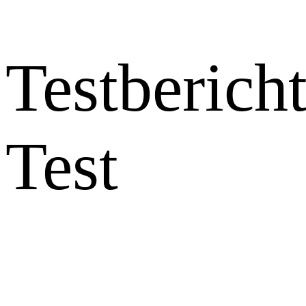
Testberich
Test