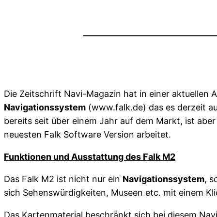
Die Zeitschrift Navi-Magazin hat in einer aktuelle
Navigationssystem
(www.falk.de) das es derzeit auf
bereits seit über einem Jahr auf dem Markt, ist a
neuesten Falk Software Version arbeitet.
Funktionen und Ausstattung des Falk M2
Das Falk M2 ist nicht nur ein
Navigationssystem
, s
sich Sehenswürdigkeiten, Museen etc. mit einem Klic
Das Kartenmaterial beschränkt sich bei diesem Nav