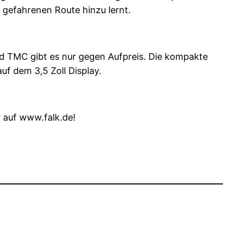
r gefahrenen Route hinzu lernt.
nd TMC gibt es nur gegen Aufpreis. Die kompakte
f dem 3,5 Zoll Display.
r auf www.falk.de!