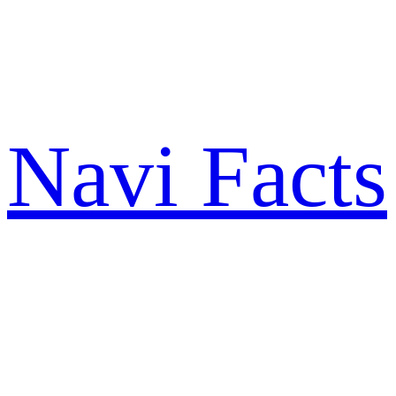
Zum
Inhalt
springen
Navi Facts