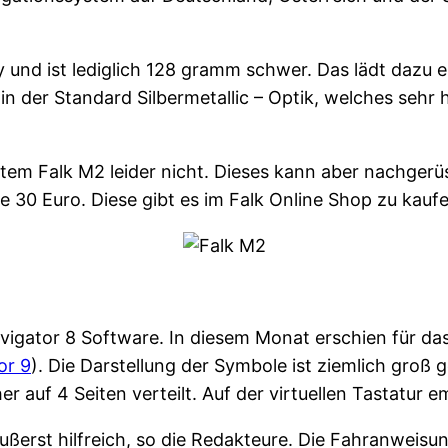
y und ist lediglich 128 gramm schwer. Das lädt dazu 
der Standard Silbermetallic – Optik, welches sehr h
tem Falk M2 leider nicht. Dieses kann aber nachgerü
e 30 Euro. Diese gibt es im Falk Online Shop zu kaufe
avigator 8 Software. In diesem Monat erschien für da
or 9
). Die Darstellung der Symbole ist ziemlich groß 
r auf 4 Seiten verteilt. Auf der virtuellen Tastatur e
äußerst hilfreich, so die Redakteure. Die Fahranweis