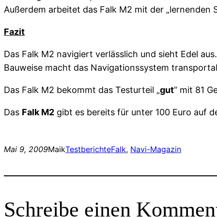
Außerdem arbeitet das Falk M2 mit der „lernenden So
Fazit
Das Falk M2 navigiert verlässlich und sieht Edel a
Bauweise macht das Navigationssystem transportabel
Das Falk M2 bekommt das Testurteil „
gut
“ mit 81 
Das
Falk M2
gibt es bereits für unter 100 Euro auf 
Mai 9, 2009
Maik
Testberichte
Falk
, 
Navi-Magazin
Schreibe einen Kommen