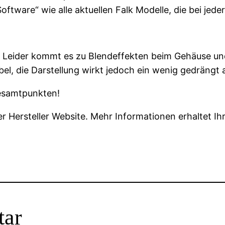
ftware“ wie alle aktuellen Falk Modelle, die bei jede
us. Leider kommt es zu Blendeffekten beim Gehäuse u
, die Darstellung wirkt jedoch ein wenig gedrängt au
Gesamtpunkten!
der Hersteller Website. Mehr Informationen erhaltet Ih
tar