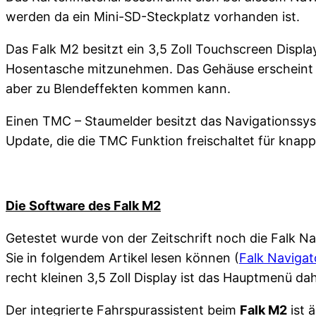
werden da ein Mini-SD-Steckplatz vorhanden ist.
Das Falk M2 besitzt ein 3,5 Zoll Touchscreen Displa
Hosentasche mitzunehmen. Das Gehäuse erscheint in 
aber zu Blendeffekten kommen kann.
Einen TMC – Staumelder besitzt das Navigationssys
Update, die die TMC Funktion freischaltet für knapp
Die Software des Falk M2
Getestet wurde von der Zeitschrift noch die Falk N
Sie in folgendem Artikel lesen können (
Falk Navigat
recht kleinen 3,5 Zoll Display ist das Hauptmenü dahe
Der integrierte Fahrspurassistent beim
Falk M2
ist 