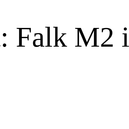
t: Falk M2 