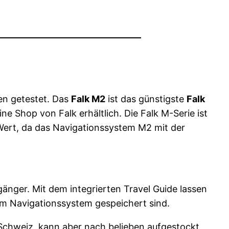
en getestet. Das
Falk M2
ist das günstigste
Falk
ne Shop von Falk erhältlich. Die Falk M-Serie ist
 Wert, da das Navigationssystem M2 mit der
änger. Mit dem integrierten Travel Guide lassen
 im Navigationssystem gespeichert sind.
Schweiz, kann aber nach belieben aufgestockt