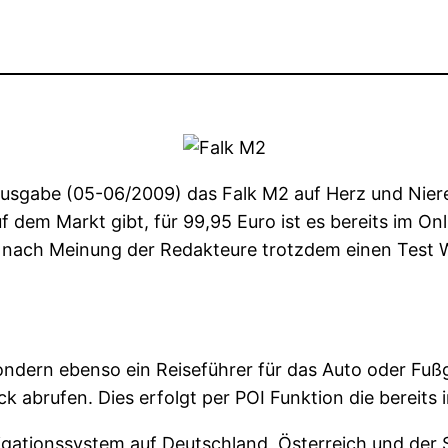
n Ausgabe (05-06/2009) das Falk M2 auf Herz und Nier
 dem Markt gibt, für 99,95 Euro ist es bereits im Onli
ber nach Meinung der Redakteure trotzdem einen Test
ondern ebenso ein Reiseführer für das Auto oder Fußg
k abrufen. Dies erfolgt per POI Funktion die bereits
igationssystem auf Deutschland, Österreich und der 