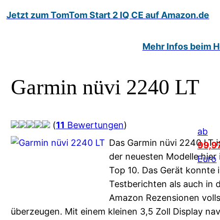
Jetzt zum TomTom Start 2 IQ CE auf Amazon.de
Mehr Infos beim He
Garmin nüvi 2240 LT
(
11
Bewertungen
)
ab
Das Garmin nüvi 2240 LT i
99,9
der neuesten Modelle hier 
Euro
Top 10. Das Gerät konnte 
Testberichten als auch in 
Amazon Rezensionen voll
überzeugen. Mit einem kleinen 3,5 Zoll Display nav