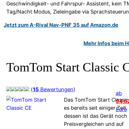
Geschwindigkeit- und Fahrspur- Assistent, kein T
Tag/Nacht Modus, Zieleingabe via Sprachsteueru
Jetzt zum A-Rival Nav-PNF 35 auf Amazon.de
Mehr Infos beim He
TomTom Start Classic 
(
15
Bewertungen
)
ab
Das TomTom Start Classic
94,8
es bereits seit einiger Zeit.
Euro
dessen ist das Gerät noch 
Preisvergleichen und auf