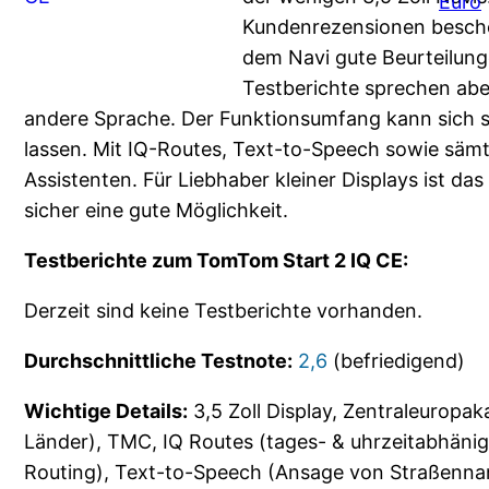
Euro
Kundenrezensionen besch
dem Navi gute Beurteilung
Testberichte sprechen abe
andere Sprache. Der Funktionsumfang kann sich 
lassen. Mit IQ-Routes, Text-to-Speech sowie sämt
Assistenten. Für Liebhaber kleiner Displays ist d
sicher eine gute Möglichkeit.
Testberichte zum TomTom Start 2 IQ CE:
Derzeit sind keine Testberichte vorhanden.
Durchschnittliche Testnote:
2,6
(befriedigend)
Wichtige Details:
3,5 Zoll Display, Zentraleuropak
Länder), TMC, IQ Routes (tages- & uhrzeitabhäni
Routing), Text-to-Speech (Ansage von Straßenn