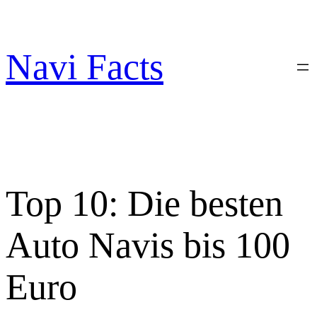
Zum
Inhalt
springen
Navi Facts
Top 10: Die besten
Auto Navis bis 100
Euro