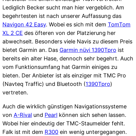
Lediglich Becker sucht man hier vergeblich. Am
begehrtesten ist nach unserer Auffassung das
Navigon 42 Easy
. Wobei es sich mit dem
TomTom
XL 2 CE
des öfteren von der Platzierung her
abwechselt. Besonders viele Navis zu diesem Preis
bietet Garmin an. Das
Garmin nüvi 1390Tpro
ist
bereits ein alter Hase, dennoch sehr begehrt. Auch
vom Funktionsumfang hat Garmin einiges zu
bieten. Der Anbieter ist als einziger mit TMC Pro
(Navteq Traffic) und Bluetooth (
1390Tpro
)
vertreten.
Auch die wirklich günstigen Navigationssysteme
von
A-Rival
und
Pearl
können sich sehen lassen.
Wobei hier eindeutig der TMC-Staumelder fehlt.
Falk ist mit dem
R300
ein wenig untergegangen.