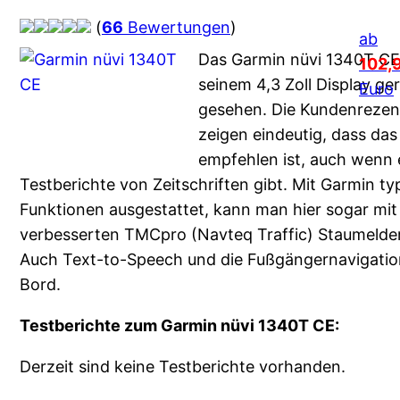
(
66
Bewertungen
)
ab
Das Garmin nüvi 1340T CE 
102,
seinem 4,3 Zoll Display ge
Euro
gesehen. Die Kundenrezen
zeigen eindeutig, dass das
empfehlen ist, auch wenn 
Testberichte von Zeitschriften gibt. Mit Garmin t
Funktionen ausgestattet, kann man hier sogar mi
verbesserten TMCpro (Navteq Traffic) Staumelder
Auch Text-to-Speech und die Fußgängernavigation
Bord.
Testberichte zum Garmin nüvi 1340T CE:
Derzeit sind keine Testberichte vorhanden.