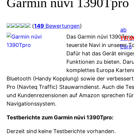
Garmin nüvi 1390Tpro
(
149
Bewertungen
)
ab
Das Garmin nüvi 1390Tpro 
111,0
teuerste Navi in unserer T
Euro
Dafür hat das Gerät einige
Funktionen zu bieten. Daru
komplettes Europa Kartenm
Bluetooth (Handy Kopplung) sowie der verbesser
Pro (Navteq Traffic) Stauwarndienst. Auch die Tes
und Kundenrezensionen auf Amazon sprechen für
Navigationssystem.
Testberichte zum Garmin nüvi 1390Tpro:
Derzeit sind keine Testberichte vorhanden.