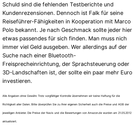
Schuld sind die fehlenden Testberichte und
Kundenrezensionen. Dennoch ist Falk für seine
Reiseführer-Fähigkeiten in Kooperation mit Marco
Polo bekannt. Je nach Geschmack sollte jeder hier
etwas passendes für sich finden. Man muss nich
immer viel Geld ausgeben. Wer allerdings auf der
Suche nach einer Bluetooth-
Freisprecheinrichtung, der Sprachsteuerung oder
3D-Landschaften ist, der sollte ein paar mehr Euro
investieren.
Alle Angaben ohne Gewähr. Trotz sorgfältiger Kontrolle übernehmen wir keine Haftung für die
Richtigkeit aller Daten. Bitte überprüfen Sie zu Ihrer eigenen Sicherheit auch die Preise und AGB der
jeweiligen Anbieter. Die Preise der Navis und die Bewertungen von Amazon.de wurden am 21.05.2012
aktualisiert.