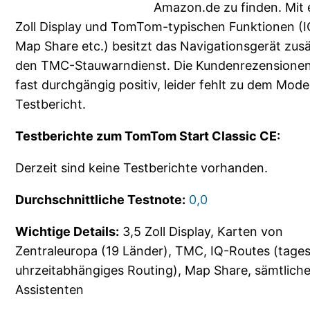
Amazon.de zu finden. Mit 
Zoll Display und TomTom-typischen Funktionen (I
Map Share etc.) besitzt das Navigationsgerät zusä
den TMC-Stauwarndienst. Die Kundenrezensionen
fast durchgängig positiv, leider fehlt zu dem Model
Testbericht.
Testberichte zum TomTom Start Classic CE:
Derzeit sind keine Testberichte vorhanden.
Durchschnittliche Testnote:
0,0
Wichtige Details:
3,5 Zoll Display, Karten von
Zentraleuropa (19 Länder), TMC, IQ-Routes (tages
uhrzeitabhängiges Routing), Map Share, sämtlich
Assistenten