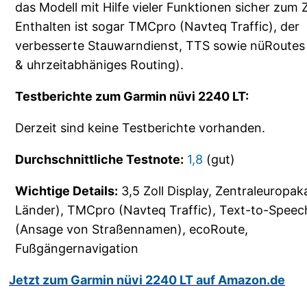
das Modell mit Hilfe vieler Funktionen sicher zum Z
Enthalten ist sogar TMCpro (Navteq Traffic), der
verbesserte Stauwarndienst, TTS sowie nüRoutes
& uhrzeitabhäniges Routing).
Testberichte zum Garmin nüvi 2240 LT:
Derzeit sind keine Testberichte vorhanden.
Durchschnittliche Testnote:
1,8
(gut)
Wichtige Details:
3,5 Zoll Display, Zentraleuropak
Länder), TMCpro (Navteq Traffic), Text-to-Speec
(Ansage von Straßennamen), ecoRoute,
Fußgängernavigation
Jetzt zum Garmin nüvi 2240 LT auf Amazon.de