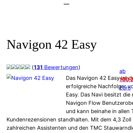
–
Navigon 42 Easy
(
131
Bewertungen
)
ab
Das Navigon 42 Easy ist d
100,
erfolgreiche Nachfolger 
Euro
Easy. Das Navi besitzt die
Navigon Flow Benutzerobe
und kann beinahe in allen 
Kundenrezensionen standhalten. Mit dem 4,3 Zoll 
zahlreichen Assistenten und den TMC Stauwarndi