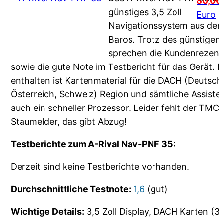
80,0
günstiges 3,5 Zoll
Euro
Navigationssystem aus d
Baros. Trotz des günstigen
sprechen die Kundenrezen
sowie die gute Note im Testbericht für das Gerät. 
enthalten ist Kartenmaterial für die DACH (Deutsc
Österreich, Schweiz) Region und sämtliche Assist
auch ein schneller Prozessor. Leider fehlt der TMC
Staumelder, das gibt Abzug!
Testberichte zum A-Rival Nav-PNF 35:
Derzeit sind keine Testberichte vorhanden.
Durchschnittliche Testnote:
1,6
(gut)
Wichtige Details:
3,5 Zoll Display, DACH Karten (3