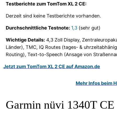
Testberichte zum TomTom XL 2 CE:
Derzeit sind keine Testberichte vorhanden.
Durchschnittliche Testnote:
1,3
(sehr gut)
Wichtige Details:
4,3 Zoll Display, Zentraleuropak
Länder), TMC, IQ Routes (tages- & uhrzeitabhäni
Routing), Text-to-Speech (Ansage von Straßenn
Jetzt zum TomTom XL 2 CE auf Amazon.de
Mehr Infos beim He
Garmin nüvi 1340T CE