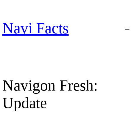
Zum
Inhalt
springen
Navi Facts
Navigon Fresh:
Update