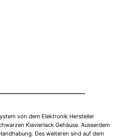
system von dem Elektronik Hersteller
schwarzen Klavierlack Gehäuse. Ausserdem
r Handhabung. Des weiteren sind auf dem