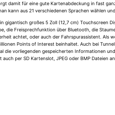
sorgt damit für eine gute Kartenabdeckung in fast ga
man kann aus 21 verschiedenen Sprachen wählen und 
gigantisch großes 5 Zoll (12,7 cm) Touchscreen Displ
abe, die Freisprechfunktion über Bluetooth, die Sta
rheit achtet, oder auch der Fahrspurassistent. Als we
llionen Points of Interest beinhaltet. Auch bei Tunne
l die vorliegenden gespeicherten Informationen und 
rät auch per SD Kartenslot, JPEG oder BMP Dateien a