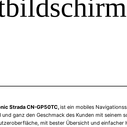
tbildschirm
nic Strada CN-GP50TC,
ist ein mobiles Navigations
voll und ganz den Geschmack des Kunden mit seinem 
enutzeroberfläche, mit bester Übersicht und einfache