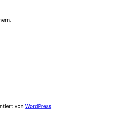
hern.
entiert von
WordPress