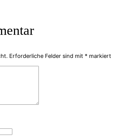
mentar
ht.
Erforderliche Felder sind mit
*
markiert