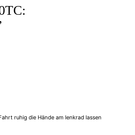
50TC:
”
Fahrt ruhig die Hände am lenkrad lassen