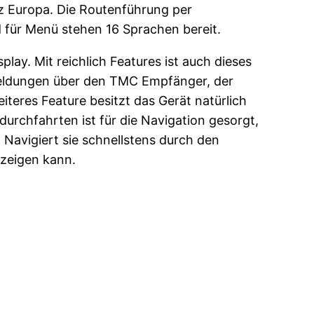
nz Europa. Die Routenführung per
für Menü stehen 16 Sprachen bereit.
ay. Mit reichlich Features ist auch dieses
umeldungen über den TMC Empfänger, der
iteres Feature besitzt das Gerät natürlich
ldurchfahrten ist für die Navigation gesorgt,
Navigiert sie schnellstens durch den
nzeigen kann.