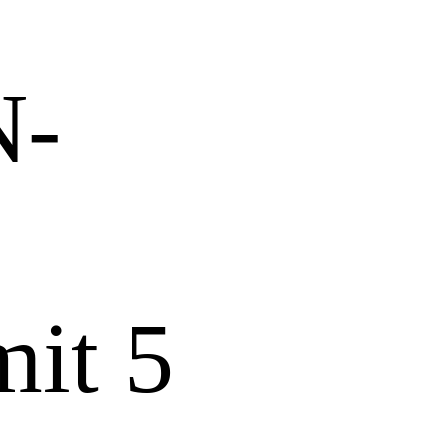
N-
mit 5