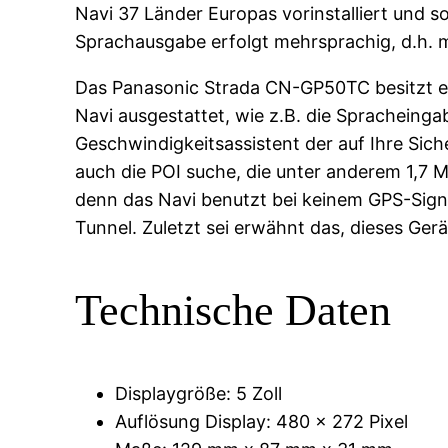
Navi 37 Länder Europas vorinstalliert und 
Sprachausgabe erfolgt mehrsprachig, d.h. 
Das Panasonic Strada CN-GP50TC besitzt ein 
Navi ausgestattet, wie z.B. die Spracheing
Geschwindigkeitsassistent der auf Ihre Siche
auch die POI suche, die unter anderem 1,7 Mi
denn das Navi benutzt bei keinem GPS-Signa
Tunnel. Zuletzt sei erwähnt das, dieses Ge
Technische Daten
Displaygröße: 5 Zoll
Auflösung Display: 480 x 272 Pixel