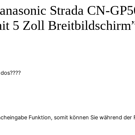
anasonic Strada CN-GP
t 5 Zoll Breitbildschirm
ndos????
racheingabe Funktion, somit können Sie während der 