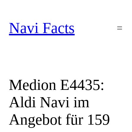
Zum
Inhalt
springen
Navi Facts
Medion E4435:
Aldi Navi im
Angebot für 159