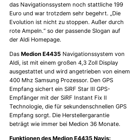
das Navigationssystem noch stattliche 199
Euro und war trotzdem sehr begehrt. „Die
Evolution ist nicht zu stoppen. Außer durch
rote Ampeln.“ so der passende Slogan auf
der Aldi Homepage.
Das
Medion E4435
Navigationssystem von
Aldi, ist mit einem großen 4,3 Zoll Display
ausgestattet und wird angetrieben von einem
400 Mhz Samsung Prozessor. Den GPS
Empfang sichert ein SiRF Star III GPS-
Empfänger mit der SiRF Instant Fix II
Technologie, die für sekundenschnellen GPS
Empfang sorgt. Die Herstellergarantie
beträgt wie immer bei Medion 36 Monate.
Funktionen des Medion E4435 Navis: