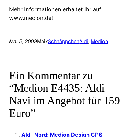
Mehr Informationen erhaltet Ihr auf
www.medion.de!
Mai 5, 2009
Maik
Schnäppchen
Aldi
, 
Medion
Ein Kommentar zu
“Medion E4435: Aldi
Navi im Angebot für 159
Euro”
Aldi-Nord: Medion Design GPS