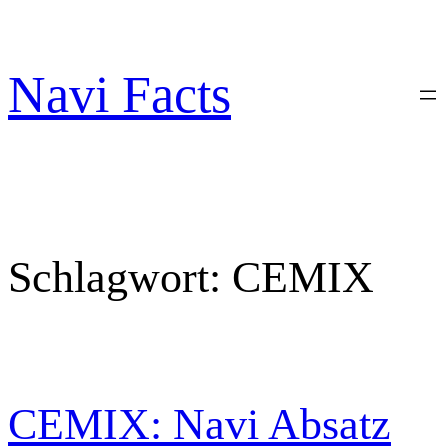
Zum
Inhalt
springen
Navi Facts
Schlagwort:
CEMIX
CEMIX: Navi Absatz